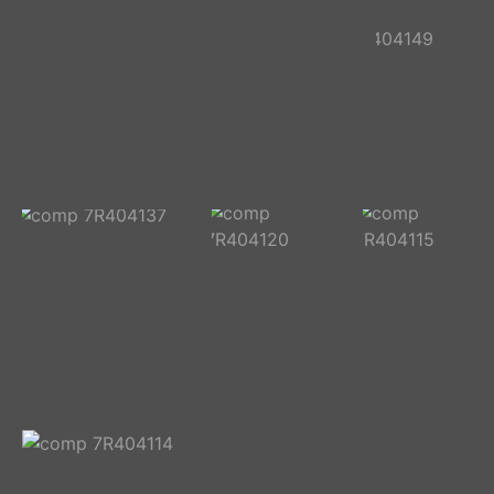
comp 7R404181
comp
7R404179
comp 7R404171
comp 7R404163
comp
7R404149
comp 7R404137
comp
comp
7R404120
7R404115