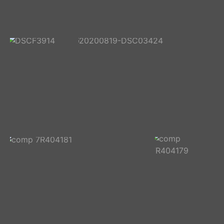
DSCF3924
DSCF3908
DSCF3914
20200819-DSC03424