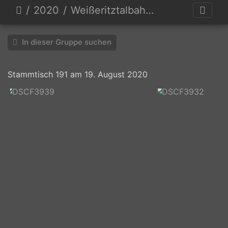
2020
Weißeritztalbahn & Rabenauer Grund
In dieser Gruppe suchen
Stammtisch 191 am 19. August 2020
DSCF3939
DSCF3932