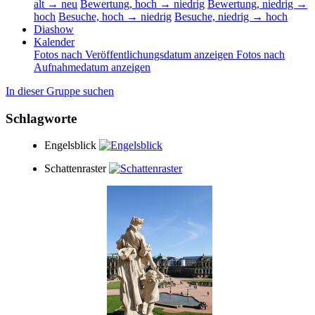
alt → neu
Bewertung, hoch → niedrig
Bewertung, niedrig →
hoch
Besuche, hoch → niedrig
Besuche, niedrig → hoch
Diashow
Kalender
Fotos nach Veröffentlichungsdatum anzeigen
Fotos nach
Aufnahmedatum anzeigen
In dieser Gruppe suchen
Schlagworte
Engelsblick
Schattenraster