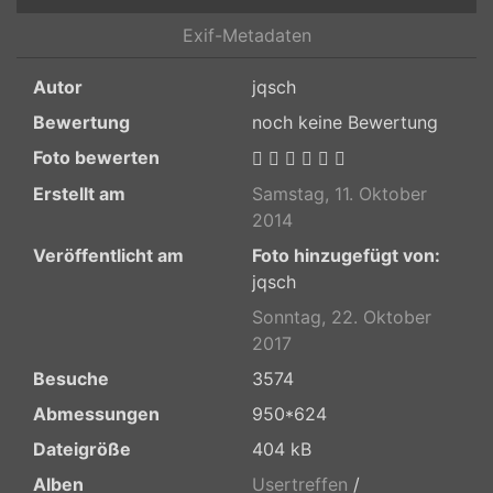
Exif-Metadaten
Autor
jqsch
Bewertung
noch keine Bewertung
Foto bewerten
Erstellt am
Samstag, 11. Oktober
2014
Veröffentlicht am
Foto hinzugefügt von:
jqsch
Sonntag, 22. Oktober
2017
Besuche
3574
Abmessungen
950*624
Dateigröße
404 kB
Alben
Usertreffen
/