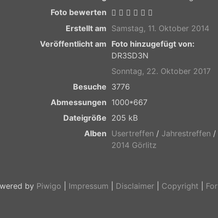
Foto bewerten
Erstellt am
Samstag, 11. Oktober 2014
Veröffentlicht am
Foto hinzugefügt von:
DR3SD3N
Sonntag, 22. Oktober 2017
Besuche
3776
Abmessungen
1000*667
Dateigröße
205 kB
Alben
Usertreffen
/
Jahrestreffen
/
2014 Görlitz
wered by
Piwigo
|
Impressum
|
Disclaimer
|
Copyright
|
Fo