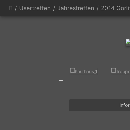
Usertreffen
Jahrestreffen
2014 Görli
Info