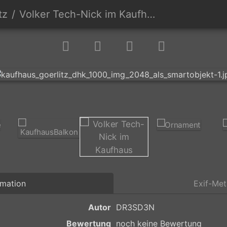
tz
Volker Tech-Nick im Kaufhaus
rmation
Exif-Me
Autor
DR3SD3N
Bewertung
noch keine Bewertung