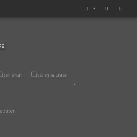
tadaten