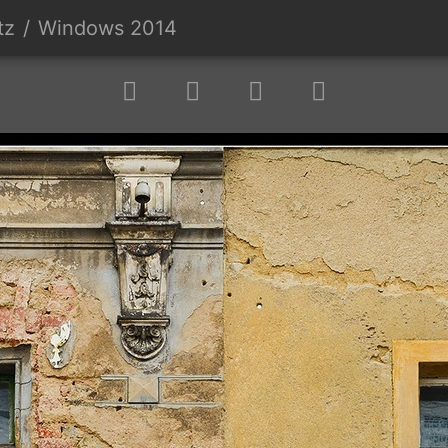
tz
Windows 2014