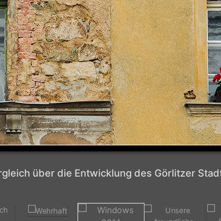
rgleich über die Entwicklung des Görlitzer Stad