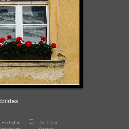
tbildes