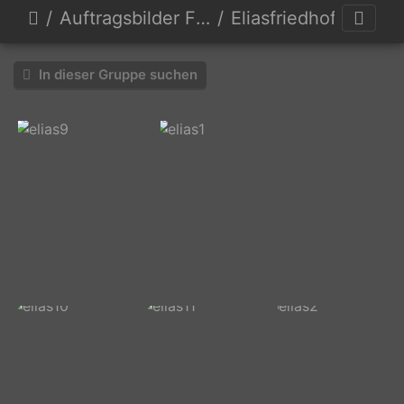
Auftragsbilder Friedhöfe
Eliasfriedhof
In dieser Gruppe suchen
elias9
elias1