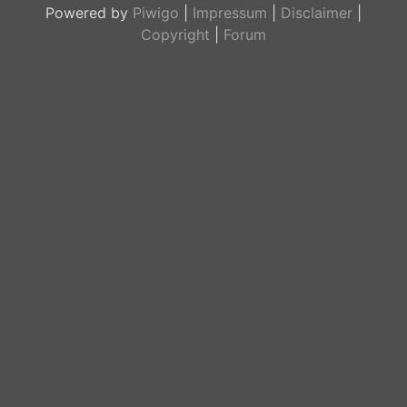
Powered by
Piwigo
|
Impressum
|
Disclaimer
|
Copyright
|
Forum