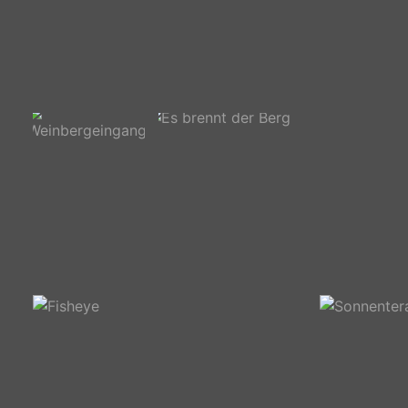
Blick auf die Weinberge
Spitzhaus
Weinbergeingang
Es brennt der Berg