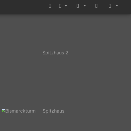
berg
Spitzhaus 2