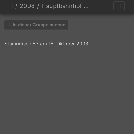
2008
Hauptbahnhof Dresden
In dieser Gruppe suchen
Stammtisch 53 am 15. Oktober 2008
Thomaszz
Einfahrt Hbf Pano