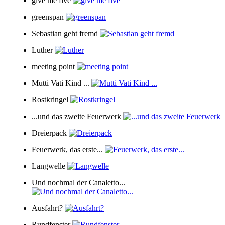
give me five
greenspan
Sebastian geht fremd
Luther
meeting point
Mutti Vati Kind ...
Rostkringel
...und das zweite Feuerwerk
Dreierpack
Feuerwerk, das erste...
Langwelle
Und nochmal der Canaletto...
Ausfahrt?
Rundfenster