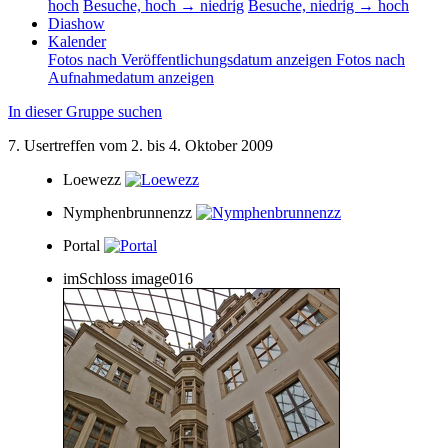
hoch
Besuche, hoch → niedrig
Besuche, niedrig → hoch
Diashow
Kalender
Fotos nach Veröffentlichungsdatum anzeigen
Fotos nach
Aufnahmedatum anzeigen
In dieser Gruppe suchen
7. Usertreffen vom 2. bis 4. Oktober 2009
Loewezz
Nymphenbrunnenzz
Portal
imSchloss image016