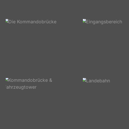
Gründungsphoto
Gleich wirds
ungemütlich...
Die Kommandobrücke
Eingangsbereich