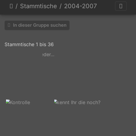
Stammtische
2004-2007
In dieser Gruppe suchen
Stammtische 1 bis 36
windows 2zz
Alle Jahre
Bauzaunverrücker
wieder...